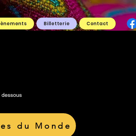
vènements
Billetterie
Contact
ci dessous
ures du Monde