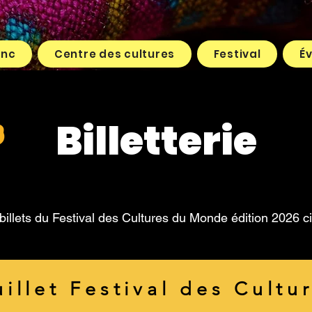
enc
Centre des cultures
Festival
É
Billetterie
billets du Festival des Cultures du Monde édition 2026 
Juillet Festival des Cult