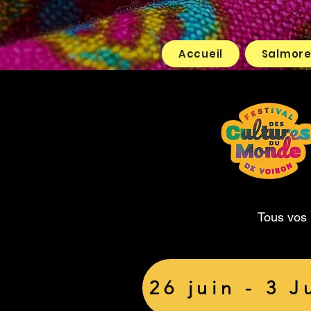
Accueil
Salmor
Tous vos 
26 juin - 3 