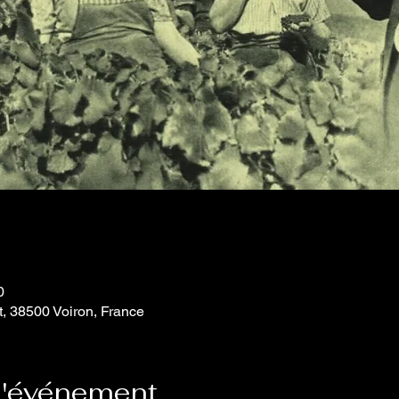
0
t, 38500 Voiron, France
l'événement