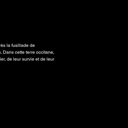
s la fusillade de 
. Dans cette terre occitane, 
r, de leur survie et de leur 