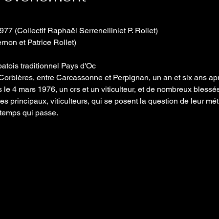
977 (Collectif Raphaël Serrenelliniet P. Rollet)
rnon et Patrice Rollet)
atois traditionnel Pays d'Oc
Corbières, entre Carcassonne et Perpignan, un an et six ans aprè
 le 4 mars 1976, un crs et un viticulteur, et de nombreux blessés
 principaux, viticulteurs, qui se posent la question de leur métie
 temps qui passe.