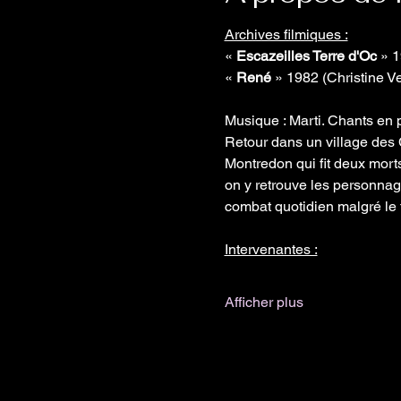
Archives filmiques :
«
 Escazeilles Terre d'Oc 
» 1
« 
René 
» 1982 (Christine Ve
Musique : Marti. Chants en p
Retour dans un village des 
Montredon qui fit deux morts
on y retrouve les personnages
combat quotidien malgré le
Intervenantes :
Afficher plus