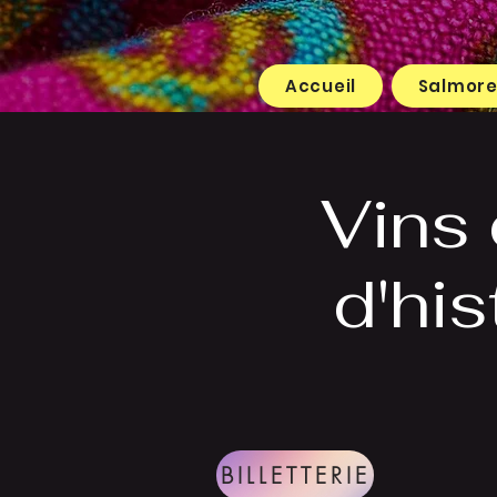
Accueil
Salmor
Vins d
d'his
BILLETTERIE