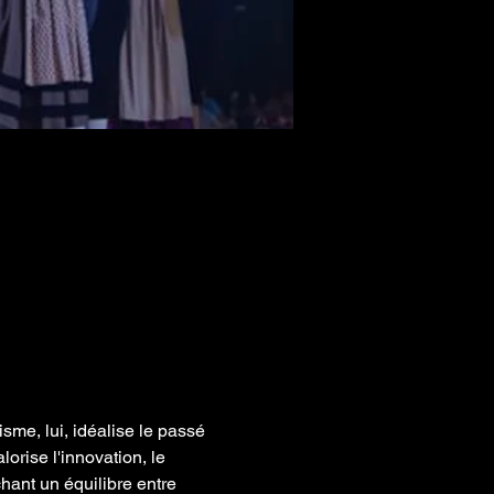
isme, lui, idéalise le passé 
orise l'innovation, le 
hant un équilibre entre 