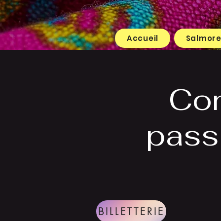
Accueil
Salmor
Con
pass
BILLETTERIE