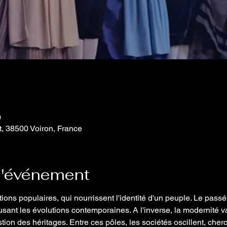
0
t, 38500 Voiron, France
l'événement
tions populaires, qui nourrissent l'identité d'un peuple. Le passé
usant les évolutions contemporaines. A l'inverse, la modernité val
tion des héritages. Entre ces pôles, les sociétés oscillent, cherc