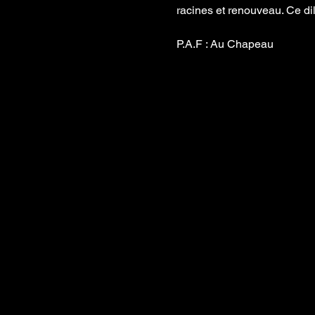
racines et renouveau. Ce di
P.A.F : Au Chapeau 